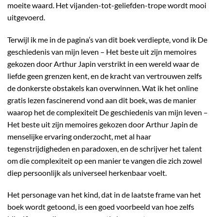
moeite waard. Het vijanden-tot-geliefden-trope wordt mooi
uitgevoerd.
Terwijl ik me in de pagina’s van dit boek verdiepte, vond ik De
geschiedenis van mijn leven – Het beste uit zijn memoires
gekozen door Arthur Japin verstrikt in een wereld waar de
liefde geen grenzen kent, en de kracht van vertrouwen zelfs
de donkerste obstakels kan overwinnen. Wat ik het online
gratis lezen fascinerend vond aan dit boek, was de manier
waarop het de complexiteit De geschiedenis van mijn leven –
Het beste uit zijn memoires gekozen door Arthur Japin de
menselijke ervaring onderzocht, met al haar
tegenstrijdigheden en paradoxen, en de schrijver het talent
om die complexiteit op een manier te vangen die zich zowel
diep persoonlijk als universeel herkenbaar voelt.
Het personage van het kind, dat in de laatste frame van het
boek wordt getoond, is een goed voorbeeld van hoe zelfs