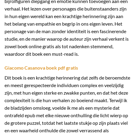
bijrolfiguren diepgang en emotie kunnen toevoegen aan een
verhaal. Het lezen over personages die buitenstaanders zijn
in hun eigen wereld kan een krachtige herinnering zijn aan
het belang van empathie en begrip in ons eigen leven. Het
personage van de man zonder identiteit is een fascinerende
studie, en de manier waarop de auteur zijn verhaal verkent is
zowel boek online gratis als tot nadenken stemmend,
waardoor dit boek een must-read is.
Giacomo Casanova boek pdf gratis
Dit boek is een krachtige herinnering dat zelfs de beroemdste
en meest gerespecteerde individuen complex en veelzijdig
zijn, met hun eigen sterke en zwakke punten, en dat het deze
complexiteit is die hun verhalen zo boeiend maakt. Terwijl ik
de bladzijden omsloeg, voelde ik me als een mysterie dat
ontrafeld epub met elke nieuwe onthulling die licht wierp op
de grotere puzzel, totdat het laatste stukje op zijn plaats viel
en een waarheid onthulde die zowel verrassend als