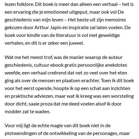
lezen folklore. Dit boek is meer dan alleen een verhaal – het is
een ervaring die je emotioneel uitgeput, maar ook vol De
geschiedenis van mijn leven – Het beste uit zijn memoires
gekozen door Arthur Japin en inspiratie zal laten voelen. De
boek voor kindle van de literatuur is vol met geweldige
verhalen, en dit is er zeker een juweel.
Wat me het meest trof, was de manier waarop de auteur
geschiedenis, cultuur ebook gratis persoonlijke anekdotes
weefde, een verhaal creërend dat net zo veel over het eten
ging als over de mensen en plaatsen erachter. Toen ik dit boek
voor het eerst opende, hoopte ik op een schat aan inzichten
en praktische adviezen, maar wat ik kreeg was een worsteling
door dicht, saaie proza dat me deed voelen alsof ik door
modder zat te waden.
Voor mij ligt de echte magie van dit boek niet in de
plotwendingen of de ontwikkeling van de personages, maar