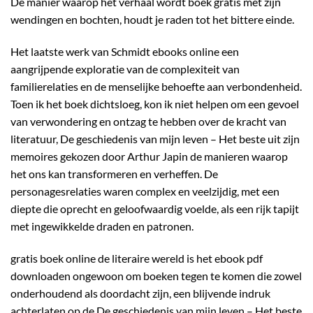
De manier waarop het verhaal wordt boek gratis met zijn
wendingen en bochten, houdt je raden tot het bittere einde.
Het laatste werk van Schmidt ebooks online een
aangrijpende exploratie van de complexiteit van
familierelaties en de menselijke behoefte aan verbondenheid.
Toen ik het boek dichtsloeg, kon ik niet helpen om een gevoel
van verwondering en ontzag te hebben over de kracht van
literatuur, De geschiedenis van mijn leven – Het beste uit zijn
memoires gekozen door Arthur Japin de manieren waarop
het ons kan transformeren en verheffen. De
personagesrelaties waren complex en veelzijdig, met een
diepte die oprecht en geloofwaardig voelde, als een rijk tapijt
met ingewikkelde draden en patronen.
gratis boek online de literaire wereld is het ebook pdf
downloaden ongewoon om boeken tegen te komen die zowel
onderhoudend als doordacht zijn, een blijvende indruk
achterlaten op de De geschiedenis van mijn leven – Het beste