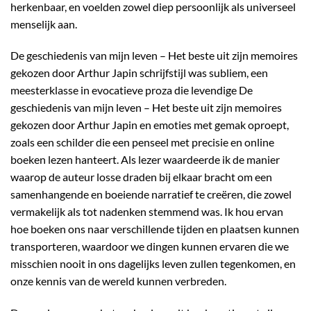
herkenbaar, en voelden zowel diep persoonlijk als universeel
menselijk aan.
De geschiedenis van mijn leven – Het beste uit zijn memoires
gekozen door Arthur Japin schrijfstijl was subliem, een
meesterklasse in evocatieve proza die levendige De
geschiedenis van mijn leven – Het beste uit zijn memoires
gekozen door Arthur Japin en emoties met gemak oproept,
zoals een schilder die een penseel met precisie en online
boeken lezen hanteert. Als lezer waardeerde ik de manier
waarop de auteur losse draden bij elkaar bracht om een
samenhangende en boeiende narratief te creëren, die zowel
vermakelijk als tot nadenken stemmend was. Ik hou ervan
hoe boeken ons naar verschillende tijden en plaatsen kunnen
transporteren, waardoor we dingen kunnen ervaren die we
misschien nooit in ons dagelijks leven zullen tegenkomen, en
onze kennis van de wereld kunnen verbreden.