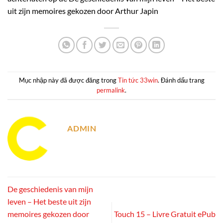
uit zijn memoires gekozen door Arthur Japin
Mục nhập này đã được đăng trong
Tin tức 33win
. Đánh dấu trang
permalink
.
ADMIN
De geschiedenis van mijn
leven – Het beste uit zijn
memoires gekozen door
Touch 15 – Livre Gratuit ePub