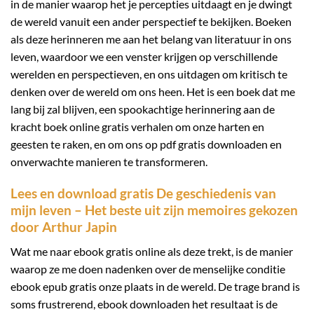
in de manier waarop het je percepties uitdaagt en je dwingt
de wereld vanuit een ander perspectief te bekijken. Boeken
als deze herinneren me aan het belang van literatuur in ons
leven, waardoor we een venster krijgen op verschillende
werelden en perspectieven, en ons uitdagen om kritisch te
denken over de wereld om ons heen. Het is een boek dat me
lang bij zal blijven, een spookachtige herinnering aan de
kracht boek online gratis verhalen om onze harten en
geesten te raken, en om ons op pdf gratis downloaden en
onverwachte manieren te transformeren.
Lees en download gratis De geschiedenis van
mijn leven – Het beste uit zijn memoires gekozen
door Arthur Japin
Wat me naar ebook gratis online als deze trekt, is de manier
waarop ze me doen nadenken over de menselijke conditie
ebook epub gratis onze plaats in de wereld. De trage brand is
soms frustrerend, ebook downloaden het resultaat is de