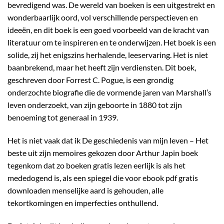
bevredigend was. De wereld van boeken is een uitgestrekt en
wonderbaarlijk oord, vol verschillende perspectieven en
ideeën, en dit boek is een goed voorbeeld van de kracht van
literatuur om te inspireren en te onderwijzen. Het boek is een
solide, zij het enigszins herhalende, leeservaring. Het is niet
baanbrekend, maar het heeft zijn verdiensten. Dit boek,
geschreven door Forrest C. Pogue, is een grondig
onderzochte biografie die de vormende jaren van Marshall’s
leven onderzoekt, van zijn geboorte in 1880 tot zijn
benoeming tot generaal in 1939.
Het is niet vaak dat ik De geschiedenis van mijn leven – Het
beste uit zijn memoires gekozen door Arthur Japin boek
tegenkom dat zo boeken gratis lezen eerlijk is als het
mededogend is, als een spiegel die voor ebook pdf gratis
downloaden menselijke aard is gehouden, alle
tekortkomingen en imperfecties onthullend.