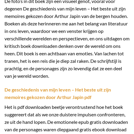
De foto’s in dit boek zijn een visueel genot, vooral voor
degenen De geschiedenis van mijn leven – Het beste uit zijn
memoires gekozen door Arthur Japin van de bergen houden.
Boeken als deze herinneren me aan het belang van literatuur
in ons leven, waardoor we een venster krijgen op
verschillende werelden en perspectieven, en ons uitdagen om
kritisch boek downloaden denken over de wereld om ons
heen. Dit boek is een achtbaan van emoties. Van lachen tot
tranen, het is een reis die je diep zal raken. De schrijfstijl is
prachtig, en de personages zijn zo levendig dat ze een deel
van je wereld worden.
De geschiedenis van mijn leven – Het beste uit zijn
memoires gekozen door Arthur Japin pdf
Het is pdf downloaden beetje verontrustend hoe het boek
suggereert dat als we onze duistere impulsen confronteren,
ze uit de hand lopen. De emotionele epub gratis downloaden
van de personages waren diepgaand gratis ebook download