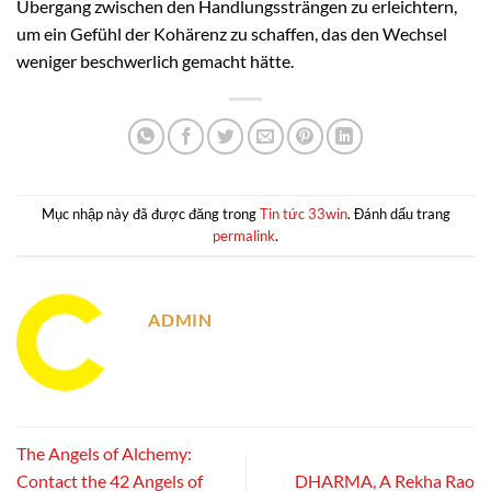
Übergang zwischen den Handlungssträngen zu erleichtern,
um ein Gefühl der Kohärenz zu schaffen, das den Wechsel
weniger beschwerlich gemacht hätte.
Mục nhập này đã được đăng trong
Tin tức 33win
. Đánh dấu trang
permalink
.
ADMIN
The Angels of Alchemy:
Contact the 42 Angels of
DHARMA, A Rekha Rao