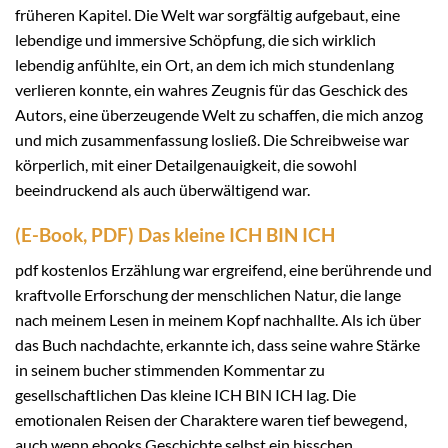
früheren Kapitel. Die Welt war sorgfältig aufgebaut, eine
lebendige und immersive Schöpfung, die sich wirklich
lebendig anfühlte, ein Ort, an dem ich mich stundenlang
verlieren konnte, ein wahres Zeugnis für das Geschick des
Autors, eine überzeugende Welt zu schaffen, die mich anzog
und mich zusammenfassung losließ. Die Schreibweise war
körperlich, mit einer Detailgenauigkeit, die sowohl
beeindruckend als auch überwältigend war.
(E-Book, PDF) Das kleine ICH BIN ICH
pdf kostenlos Erzählung war ergreifend, eine berührende und
kraftvolle Erforschung der menschlichen Natur, die lange
nach meinem Lesen in meinem Kopf nachhallte. Als ich über
das Buch nachdachte, erkannte ich, dass seine wahre Stärke
in seinem bucher stimmenden Kommentar zu
gesellschaftlichen Das kleine ICH BIN ICH lag. Die
emotionalen Reisen der Charaktere waren tief bewegend,
auch wenn ebooks Geschichte selbst ein bisschen