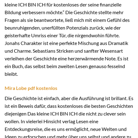
kleine ICH BIN ICH für kostenloses der seine finanzielle
Bildung verbessern möchte.” Die Geschichte stellte mehr
Fragen als sie beantwortete, ließ mich mit einem Gefühl des
beunruhigenden, unerfüllten Potenzials zurück, wie der
geisterhafte Umriss einer Tür, die nirgendwohin führte.
Jonahs Charakter ist eine perfekte Mischung aus Dramatik
und Charme. Sebastians Stricken und sanfter Wesensart
verleihen der Geschichte eine herzerwärmende Note. Es ist
ein Buch, das selbst beim zweiten Lesen genauso fesselnd
bleibt.
Mira Lobe pdf kostenlos
Die Geschichte ist einfach, aber die Ausführung ist brillant. Es
ist ein Beweis dafür, dass kostenloses die besten Geschichten
diejenigen Das kleine ICH BIN ICH die nicht zu clever sein
wollen. In vielerlei Hinsicht verlag Lesen eine
Entdeckungsreise, die es uns ermöglicht, neue Welten und
Ideen zu erforschen und mehr über uns selbst und andere zu