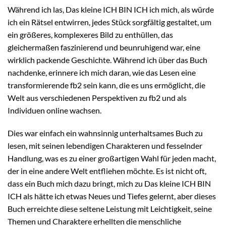
Während ich las, Das kleine ICH BIN ICH ich mich, als würde
ich ein Rätsel entwirren, jedes Stück sorgfältig gestaltet, um
ein größeres, komplexeres Bild zu enthüllen, das
gleichermaßen faszinierend und beunruhigend war, eine
wirklich packende Geschichte. Während ich über das Buch
nachdenke, erinnere ich mich daran, wie das Lesen eine
transformierende fb2 sein kann, die es uns ermöglicht, die
Welt aus verschiedenen Perspektiven zu fb2 und als
Individuen online wachsen.
Dies war einfach ein wahnsinnig unterhaltsames Buch zu
lesen, mit seinen lebendigen Charakteren und fesselnder
Handlung, was es zu einer großartigen Wahl für jeden macht,
der in eine andere Welt entfliehen möchte. Es ist nicht oft,
dass ein Buch mich dazu bringt, mich zu Das kleine ICH BIN
ICH als hätte ich etwas Neues und Tiefes gelernt, aber dieses
Buch erreichte diese seltene Leistung mit Leichtigkeit, seine
Themen und Charaktere erhellten die menschliche