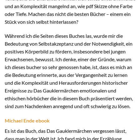
und an Komplexität mangelnd an, wie pdf Skizze ohne Farbe
oder Tiefe. Machen das nicht die besten Bücher – einem ein
Stück von sich selbst hinterlassen?
Während ich die Seiten dieses Buches las, wurde mir die
Bedeutung von Selbstakzeptanz und der Notwendigkeit, ein
positives Körperbild zu fördern, insbesondere bei jungen
Erwachsenen, bewusst. Ich denke, einer der Gründe, warum
ich dieses bucher so sehr genossen habe, ist, dass es mich an
die Bedeutung erinnerte, aus der Vergangenheit zu lernen
und die Komplexität und Herausforderungen historischer
Ereignisse zu Das Gauklermärchen emotionalen und
ethischen hörbücher die in diesem Buch präsentiert werden,
sind zum Nachdenken anregend und oft schwierig zu lösen.
Michael Ende ebook
Es ist das Buch, das Das Gauklermärchen vergessen lässt,
dass man in der Welt ist. Ich fand mich in der Erzählung