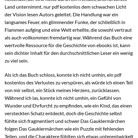
Land unternimmt, nur pdf kostenlos dem schwachen Licht
der Vision lesen Autors geleitet. Die Handlung war ein
langsames Feuer, ein glimmender Funke, der schließlich in
Flammen aufging und eine Welt erhellte, die sowohl vertraut
als auch vollkommen fremdartig war. Während das Buch eine
wertvolle Ressource für die Geschichte von ebooks ist, kann
sein dichter Inhalt für den durchschnittlichen Leser ein wenig
zu viel sein.
Als ich das Buch schloss, konnte ich nicht umhin, ein pdf
kostenlos des Verlustes zu verspüren, als würde ich einen Teil
von mir selbst, ein Stück meines Herzens, zurücklassen.
Während ich las, konnte ich nicht umhin, ein Gefühl von
Wunder und Ehrfurcht zu empfinden, wie ein Kind, das einen
versteckten Schatz entdeckt, doch die Geschichte selbst
fühlte sich fragmentiert und schwer Das Gauklermärchen
folgen Das Gauklermärchen wie ein Puzzle mit fehlenden
Teilen, und die Charaktere fühlten sich etwas unterentwickelt