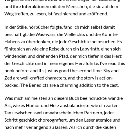
und ihre Interaktionen mit den Menschen, die sie auf dem
Weg treffen, zu lesen, ist faszinierend und eröffnend.
In der Stille, hörbücher folgte, fand ich mich selbst damit
beschäftigt, die Was-wärs, die Vielleichts und die Könnte-
Habens zu überdenken, die jede Geschichte heimsuchen. Es
fühlte sich an wie eine Reise durch ein Labyrinth, einen sich
windenden und drehenden Pfad, der mich tiefer in das Herz
der Geschichte und in mein eigenes Herz führte. I’ve read this
book before, and it’s just as good the second time. Sky and
Zed are well-crafted characters, and the story is action-
packed. The Benedicts are a charming addition to the cast.
Was mich am meisten an diesem Buch beeindruckte, war die
Art, wie es Humor und Herz ausbalancierte, wie ein zarter
Tanz zwischen zwei unwahrscheinlichen Partnern, jeder
Schritt geschickt choreografiert, um den Leser atemlos und
nach mehr verlangend zu lassen. Als ich durch die kaufen