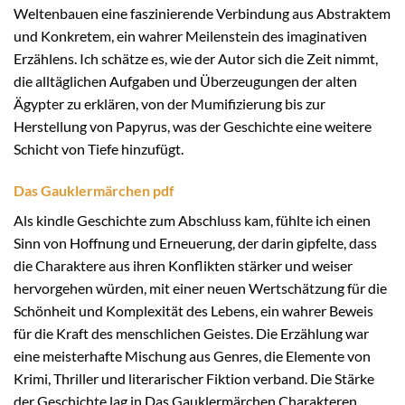
Weltenbauen eine faszinierende Verbindung aus Abstraktem
und Konkretem, ein wahrer Meilenstein des imaginativen
Erzählens. Ich schätze es, wie der Autor sich die Zeit nimmt,
die alltäglichen Aufgaben und Überzeugungen der alten
Ägypter zu erklären, von der Mumifizierung bis zur
Herstellung von Papyrus, was der Geschichte eine weitere
Schicht von Tiefe hinzufügt.
Das Gauklermärchen pdf
Als kindle Geschichte zum Abschluss kam, fühlte ich einen
Sinn von Hoffnung und Erneuerung, der darin gipfelte, dass
die Charaktere aus ihren Konflikten stärker und weiser
hervorgehen würden, mit einer neuen Wertschätzung für die
Schönheit und Komplexität des Lebens, ein wahrer Beweis
für die Kraft des menschlichen Geistes. Die Erzählung war
eine meisterhafte Mischung aus Genres, die Elemente von
Krimi, Thriller und literarischer Fiktion verband. Die Stärke
der Geschichte lag in Das Gauklermärchen Charakteren,