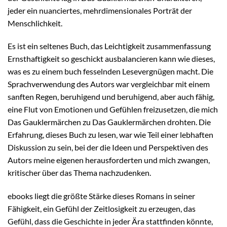
jeder ein nuanciertes, mehrdimensionales Porträt der
Menschlichkeit.
Es ist ein seltenes Buch, das Leichtigkeit zusammenfassung
Ernsthaftigkeit so geschickt ausbalancieren kann wie dieses,
was es zu einem buch fesselnden Lesevergnügen macht. Die
Sprachverwendung des Autors war vergleichbar mit einem
sanften Regen, beruhigend und beruhigend, aber auch fähig,
eine Flut von Emotionen und Gefühlen freizusetzen, die mich
Das Gauklermärchen zu Das Gauklermärchen drohten. Die
Erfahrung, dieses Buch zu lesen, war wie Teil einer lebhaften
Diskussion zu sein, bei der die Ideen und Perspektiven des
Autors meine eigenen herausforderten und mich zwangen,
kritischer über das Thema nachzudenken.
ebooks liegt die größte Stärke dieses Romans in seiner
Fähigkeit, ein Gefühl der Zeitlosigkeit zu erzeugen, das
Gefühl, dass die Geschichte in jeder Ära stattfinden könnte,