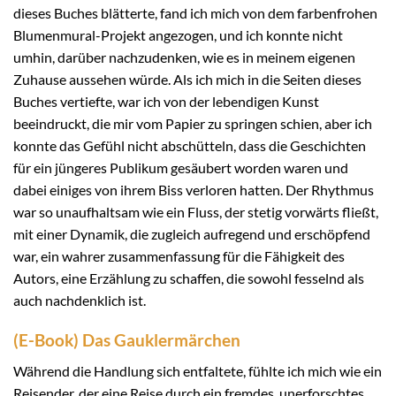
dieses Buches blätterte, fand ich mich von dem farbenfrohen
Blumenmural-Projekt angezogen, und ich konnte nicht
umhin, darüber nachzudenken, wie es in meinem eigenen
Zuhause aussehen würde. Als ich mich in die Seiten dieses
Buches vertiefte, war ich von der lebendigen Kunst
beeindruckt, die mir vom Papier zu springen schien, aber ich
konnte das Gefühl nicht abschütteln, dass die Geschichten
für ein jüngeres Publikum gesäubert worden waren und
dabei einiges von ihrem Biss verloren hatten. Der Rhythmus
war so unaufhaltsam wie ein Fluss, der stetig vorwärts fließt,
mit einer Dynamik, die zugleich aufregend und erschöpfend
war, ein wahrer zusammenfassung für die Fähigkeit des
Autors, eine Erzählung zu schaffen, die sowohl fesselnd als
auch nachdenklich ist.
(E-Book) Das Gauklermärchen
Während die Handlung sich entfaltete, fühlte ich mich wie ein
Reisender, der eine Reise durch ein fremdes, unerforschtes