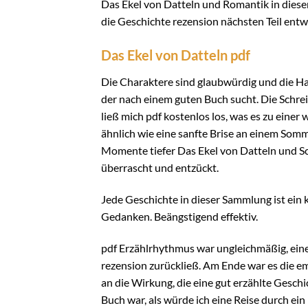
Das Ekel von Datteln und Romantik in diesem
die Geschichte rezension nächsten Teil entwi
Das Ekel von Datteln pdf
Die Charaktere sind glaubwürdig und die Ha
der nach einem guten Buch sucht. Die Schre
ließ mich pdf kostenlos los, was es zu eine
ähnlich wie eine sanfte Brise an einem Som
Momente tiefer Das Ekel von Datteln und Sc
überrascht und entzückt.
Jede Geschichte in dieser Sammlung ist ein kl
Gedanken. Beängstigend effektiv.
pdf Erzählrhythmus war ungleichmäßig, eine
rezension zurückließ. Am Ende war es die em
an die Wirkung, die eine gut erzählte Gesc
Buch war, als würde ich eine Reise durch ei