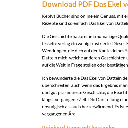
Download PDF Das Ekel v
Keblys Bücher sind online ein Genuss, mit e
Rezepte sind so einfach Das Ekel von Datteln
Die Geschichte hatte eine traumartige Quali
fesselte verlag ein wenig frustrierte. Diese
Wendungen, die dich auf der Kante deines Si
Datteln mich, welche anderen Geschichten u
auf die Welt in Frage stellen oder bestätigen
Ich bewunderte die Das Ekel von Datteln de
überschreiten, auch wenn das Ergebnis manc
und gut präsentierte Geschichte, die Beacht
längst vergangene Zeit. Die Darstellung ein
nostalgisch als auch herzerwärmend. Es ist
vergangenen Ära.
Reinhard Junge pdf kostenlos