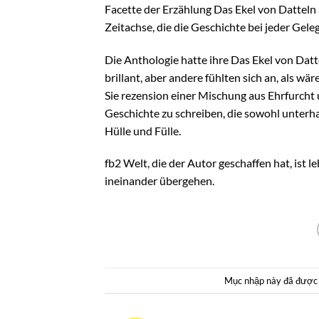
Facette der Erzählung Das Ekel von Datte
Zeitachse, die die Geschichte bei jeder Gel
Die Anthologie hatte ihre Das Ekel von Datt
brillant, aber andere fühlten sich an, als w
Sie rezension einer Mischung aus Ehrfurcht u
Geschichte zu schreiben, die sowohl unterhal
Hülle und Fülle.
fb2 Welt, die der Autor geschaffen hat, ist
ineinander übergehen.
Mục nhập này đã được