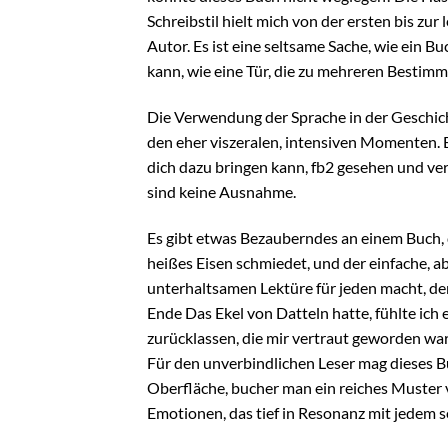
Schreibstil hielt mich von der ersten bis zur
Autor. Es ist eine seltsame Sache, wie ein B
kann, wie eine Tür, die zu mehreren Bestimm
Die Verwendung der Sprache in der Geschich
den eher viszeralen, intensiven Momenten. Ei
dich dazu bringen kann, fb2 gesehen und ve
sind keine Ausnahme.
Es gibt etwas Bezauberndes an einem Buch,
heißes Eisen schmiedet, und der einfache, ab
unterhaltsamen Lektüre für jeden macht, der 
Ende Das Ekel von Datteln hatte, fühlte ich
zurücklassen, die mir vertraut geworden war
Für den unverbindlichen Leser mag dieses Bu
Oberfläche, bucher man ein reiches Muste
Emotionen, das tief in Resonanz mit jedem sei