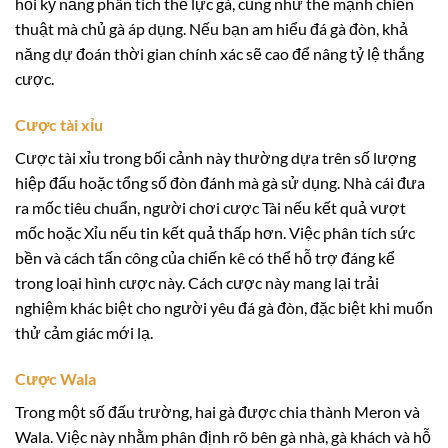
hỏi kỹ năng phân tích thể lực gà, cũng như thế mạnh chiến
thuật mà chủ gà áp dụng. Nếu bạn am hiểu đá gà đòn, khả
năng dự đoán thời gian chính xác sẽ cao để nâng tỷ lệ thắng
cược.
Cược tài xỉu
Cược tài xỉu trong bối cảnh này thường dựa trên số lượng
hiệp đấu hoặc tổng số đòn đánh mà gà sử dụng. Nhà cái đưa
ra mốc tiêu chuẩn, người chơi cược Tài nếu kết quả vượt
mốc hoặc Xỉu nếu tin kết quả thấp hơn. Việc phân tích sức
bền và cách tấn công của chiến kê có thể hỗ trợ đáng kể
trong loại hình cược này. Cách cược này mang lại trải
nghiệm khác biệt cho người yêu đá gà đòn, đặc biệt khi muốn
thử cảm giác mới lạ.
Cược Wala
Trong một số đấu trường, hai gà được chia thành Meron và
Wala. Việc này nhằm phân định rõ bên gà nhà, gà khách và hỗ