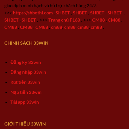
giao dịch minh bạch và hỗ trợ khách hàng 24/7.
>>>
https://shbethi.com
,
SHBET
,
SHBET
,
SHBET
,
SHBET
,
SHBET
,
SHBET
,
>>>
Trang chủ F168
,
>>>
CM88
,
CM88
,
CM88
,
CM88
,
CM88
,
cm88
,
cm88
,
cm88
,
cm88
,
CHÍNH SÁCH 33WIN
Đăng ký 33win
Đăng nhập 33win
Rút tiền 33win
Nạp tiền 33win
Tải app 33win
GIỚI THIỆU 33WIN