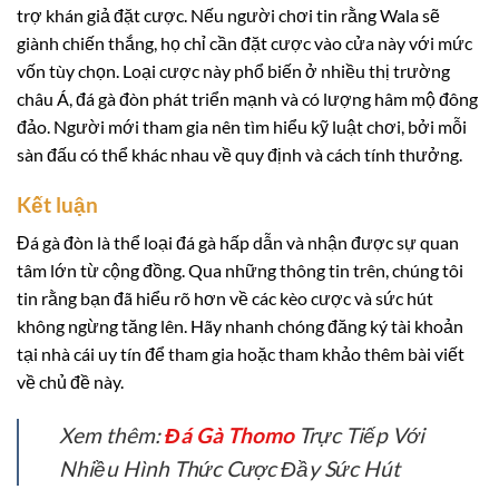
trợ khán giả đặt cược. Nếu người chơi tin rằng Wala sẽ
giành chiến thắng, họ chỉ cần đặt cược vào cửa này với mức
vốn tùy chọn. Loại cược này phổ biến ở nhiều thị trường
châu Á, đá gà đòn phát triển mạnh và có lượng hâm mộ đông
đảo. Người mới tham gia nên tìm hiểu kỹ luật chơi, bởi mỗi
sàn đấu có thể khác nhau về quy định và cách tính thưởng.
Kết luận
Đá gà đòn là thể loại đá gà hấp dẫn và nhận được sự quan
tâm lớn từ cộng đồng. Qua những thông tin trên, chúng tôi
tin rằng bạn đã hiểu rõ hơn về các kèo cược và sức hút
không ngừng tăng lên. Hãy nhanh chóng đăng ký tài khoản
tại nhà cái uy tín để tham gia hoặc tham khảo thêm bài viết
về chủ đề này.
Xem thêm:
Đá Gà Thomo
Trực Tiếp Với
Nhiều Hình Thức Cược Đầy Sức Hút