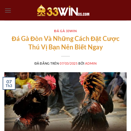
Chuyển
đến
nội
dung
ĐÁ GÀ 33WIN
Đá Gà Đòn Và Những Cách Đặt Cược
Thú Vị Bạn Nên Biết Ngay
ĐÃ ĐĂNG TRÊN
07/03/2025
BỞI
ADMIN
07
Th3