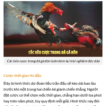
Các kèo cược trong đá gà đòn luôn đem lại trải nghiệm độc đáo
Cược thời gian thi đấu
Đây là hình thức dự đoán liệu trận đấu sẽ kéo dài bao lâu
trước khi một trong hai chiến kê giành chiến thắng. Người
đặt cược có thể chọn mốc thời gian, chẳng hạn dưới ba phút
hay trên năm phút, tùy quy định mỗi giải. Hình thức này đòi