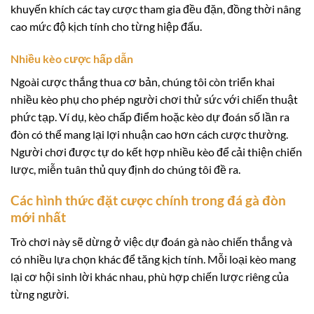
khuyến khích các tay cược tham gia đều đặn, đồng thời nâng
cao mức độ kịch tính cho từng hiệp đấu.
Nhiều kèo cược hấp dẫn
Ngoài cược thắng thua cơ bản, chúng tôi còn triển khai
nhiều kèo phụ cho phép người chơi thử sức với chiến thuật
phức tạp. Ví dụ, kèo chấp điểm hoặc kèo dự đoán số lần ra
đòn có thể mang lại lợi nhuận cao hơn cách cược thường.
Người chơi được tự do kết hợp nhiều kèo để cải thiện chiến
lược, miễn tuân thủ quy định do chúng tôi đề ra.
Các hình thức đặt cược chính trong đá gà đòn
mới nhất
Trò chơi này sẽ dừng ở việc dự đoán gà nào chiến thắng và
có nhiều lựa chọn khác để tăng kịch tính. Mỗi loại kèo mang
lại cơ hội sinh lời khác nhau, phù hợp chiến lược riêng của
từng người.