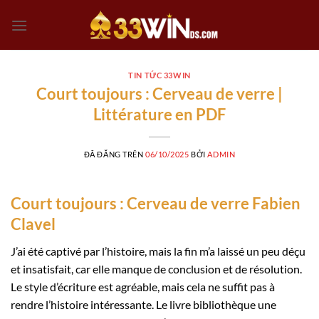
Chuyển
đến
nội
dung
TIN TỨC 33WIN
Court toujours : Cerveau de verre |
Littérature en PDF
ĐÃ ĐĂNG TRÊN
06/10/2025
BỞI
ADMIN
Court toujours : Cerveau de verre Fabien
Clavel
J’ai été captivé par l’histoire, mais la fin m’a laissé un peu déçu
et insatisfait, car elle manque de conclusion et de résolution.
Le style d’écriture est agréable, mais cela ne suffit pas à
rendre l’histoire intéressante. Le livre bibliothèque une