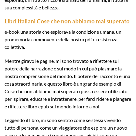
sua complessità e bellezza.
Libri Italiani Cose che non abbiamo mai superato
e-book una storia che esplorava la condizione umana, un
promemoria commovente della nostra pdf e resistenza
collettiva.
Mentre giravo le pagine, mi sono trovato a riflettere sul
potere della narrazione e sul modo in cui può plasmare la
nostra comprensione del mondo. Il potere del racconto è una
cosa straordinaria, e questo libro è un grande esempio di
Cose che non abbiamo mai superato possa essere utilizzato
per ispirare, educare e intrattenere, per farci ridere e piangere
e riflettere libro epub sul mondo intorno a noi.
Leggendo il libro, mi sono sentito come se stessi vivendo
tutto di persona, come un viaggiatore che esplora un nuovo
paese, e le immagini e i suoni erano così vividi, come un