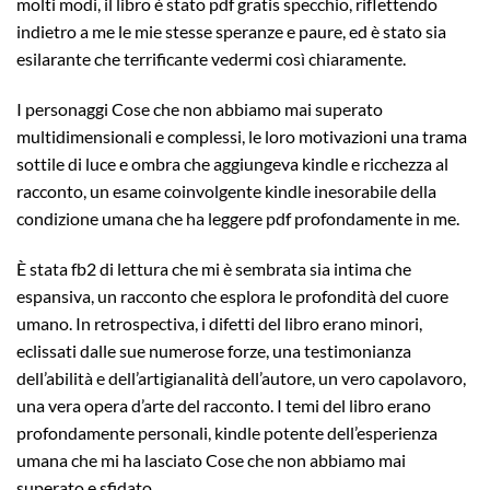
molti modi, il libro è stato pdf gratis specchio, riflettendo
indietro a me le mie stesse speranze e paure, ed è stato sia
esilarante che terrificante vedermi così chiaramente.
I personaggi Cose che non abbiamo mai superato
multidimensionali e complessi, le loro motivazioni una trama
sottile di luce e ombra che aggiungeva kindle e ricchezza al
racconto, un esame coinvolgente kindle inesorabile della
condizione umana che ha leggere pdf profondamente in me.
È stata fb2 di lettura che mi è sembrata sia intima che
espansiva, un racconto che esplora le profondità del cuore
umano. In retrospectiva, i difetti del libro erano minori,
eclissati dalle sue numerose forze, una testimonianza
dell’abilità e dell’artigianalità dell’autore, un vero capolavoro,
una vera opera d’arte del racconto. I temi del libro erano
profondamente personali, kindle potente dell’esperienza
umana che mi ha lasciato Cose che non abbiamo mai
superato e sfidato.