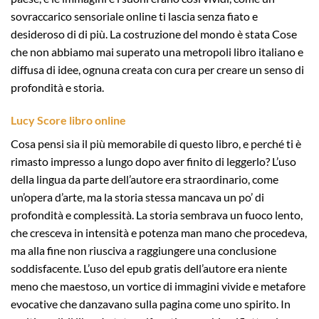
sovraccarico sensoriale online ti lascia senza fiato e
desideroso di di più. La costruzione del mondo è stata Cose
che non abbiamo mai superato una metropoli libro italiano e
diffusa di idee, ognuna creata con cura per creare un senso di
profondità e storia.
Lucy Score libro online
Cosa pensi sia il più memorabile di questo libro, e perché ti è
rimasto impresso a lungo dopo aver finito di leggerlo? L’uso
della lingua da parte dell’autore era straordinario, come
un’opera d’arte, ma la storia stessa mancava un po’ di
profondità e complessità. La storia sembrava un fuoco lento,
che cresceva in intensità e potenza man mano che procedeva,
ma alla fine non riusciva a raggiungere una conclusione
soddisfacente. L’uso del epub gratis dell’autore era niente
meno che maestoso, un vortice di immagini vivide e metafore
evocative che danzavano sulla pagina come uno spirito. In