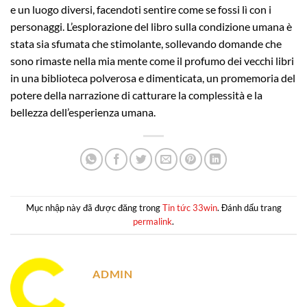
e un luogo diversi, facendoti sentire come se fossi lì con i
personaggi. L’esplorazione del libro sulla condizione umana è
stata sia sfumata che stimolante, sollevando domande che
sono rimaste nella mia mente come il profumo dei vecchi libri
in una biblioteca polverosa e dimenticata, un promemoria del
potere della narrazione di catturare la complessità e la
bellezza dell’esperienza umana.
Mục nhập này đã được đăng trong
Tin tức 33win
. Đánh dấu trang
permalink
.
ADMIN