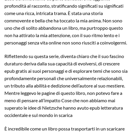
profondità al racconto, stratificando significati su significati
come una ricca, intricata trama. È stata una storia
commovente e bella che ha toccato la mia anima. Non sono
uno che di solito abbandona un libro, ma purtroppo questo
non ha attirato la mia attenzione, con il suo ritmo lento e i
personaggi senza vita online non sono riusciti a coinvolgermi.
Riflettendo su questa serie, diventa chiaro che il suo fascino
duraturo deriva dalla sua capacità di evolversi, di crescere
epub gratis ai suoi personaggi e di esplorare temi che sono sia
profondamente personali che universalmente relazionabili,
un tributo alla abilità e dedizione dell’autore al suo mestiere.
Mentre leggevo le pagine di questo libro, non potevo fare a
meno di pensare all’impatto Cose che non abbiamo mai
superato le idee di Nietzsche hanno avuto epub letteratura
occidentale e sul mondo in scarica
È incredibile come un libro possa trasportarti in un scaricare