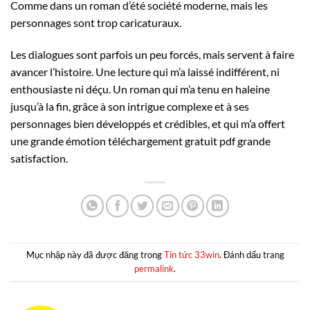
Comme dans un roman d’été société moderne, mais les
personnages sont trop caricaturaux.
Les dialogues sont parfois un peu forcés, mais servent à faire
avancer l’histoire. Une lecture qui m’a laissé indifférent, ni
enthousiaste ni déçu. Un roman qui m’a tenu en haleine
jusqu’à la fin, grâce à son intrigue complexe et à ses
personnages bien développés et crédibles, et qui m’a offert
une grande émotion téléchargement gratuit pdf grande
satisfaction.
Mục nhập này đã được đăng trong
Tin tức 33win
. Đánh dấu trang
permalink
.