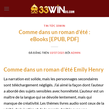
Chuyển
đến
nội
dung
TIN TỨC 33WIN
Comme dans un roman d’été :
eBooks [EPUB, PDF]
ĐÃ ĐĂNG TRÊN
10/07/2025
BỞI
ADMIN
Comme dans un roman d’été Emily Henry
La narration est solide, mais les personnages secondaires
sont téléchargement négligés. J’ai aimé la façon dont l’auteur
a abordé des sujets sensibles avec honnêteté. L’auteur est un
maître de la langue qui se dévoile lentement, mais qui
manque de créativité. Les thèmes livres audio sont ceux de la