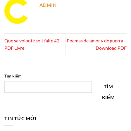
ADMIN
Que sa volonté soit faite #2 –
Poemas de amor y de guerra –
PDF Livre
Download PDF
Tìm kiếm
TÌM
KIẾM
TIN TỨC MỚI