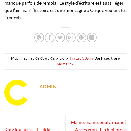
manque parfois de remblai. Le style d’écriture est aussi léger
que l’air, mais l’histoire est une montagne à Ce que veulent les
Français
Mục nhập này đã được đăng trong
Tin tức 33win
. Đánh dấu trang
permalink
.
ADMIN
Mâine, mâine, poate mâine |
Katy koulussa – E-kirja
Acces gratuit la biblioteca