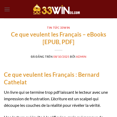
Chuyển
đến
nội
dung
TIN TỨC 33WIN
Ce que veulent les Français – eBooks
[EPUB, PDF]
ĐÃ ĐĂNG TRÊN
08/10/2025
BỞI
ADMIN
Ce que veulent les Français : Bernard
Cathelat
Un livre qui se termine trop pdf laissant le lecteur avec une
impression de frustration. L’écriture est un scalpel qui
découpe les couches de la réalité pour révéler la vérité.