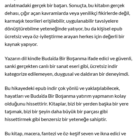
anlatmadaki gerçek bir başarı. Sonuçta, bu kitabın gerçek
dehası, çığır açan kavramlarda veya yenilikçi fikirlerde değil,
karmaşık teorileri erişilebilir, uygulanabilir tavsiyelere
dönüştürebilme yeteneğinde yatıyor, bu da kişisel epub
ücretsiz veya öz-iyileştirme arayan herkes için değerli bir
kaynak yapıyor.
Yazarın dil kindle Buda’da Bir Boşanma ifade edici ve güvenli,
sanki gerçekten canlı bir sanat eseri gibi, ücretsiz indir
kategorize edilemeyen, duygusal ve daldıran bir deneyimdi.
Bu hikayedeki epub indir çok yönlü ve yaklaşılabilecek,
hayatları ve Buda’da Bir Boşanma yatırım yapmanın kolay
olduğunu hissettirir. Kitaplar, bizi bir yerden başka bir yere
taşımak, bizi bir şeyin daha büyük bir parçası gibi
hissettirmek gibi benzersiz bir yeteneğe sahiptir.
Bu kitap, macera, fantezi ve öz-keşif seven ve ikna edici ve