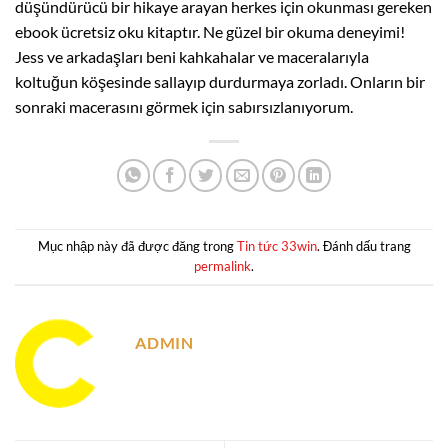
düşündürücü bir hikaye arayan herkes için okunması gereken
ebook ücretsiz oku kitaptır. Ne güzel bir okuma deneyimi!
Jess ve arkadaşları beni kahkahalar ve maceralarıyla
koltuğun köşesinde sallayıp durdurmaya zorladı. Onların bir
sonraki macerasını görmek için sabırsızlanıyorum.
Mục nhập này đã được đăng trong
Tin tức 33win
. Đánh dấu trang
permalink
.
ADMIN