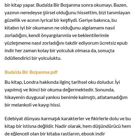
bir kitap yapar. Buda’da Bir Boşanma sonra okumayı. Bazen,
yazının neredeyse şiirsel olduğunu hissettim, bizi tanımlayan
güzellik ve acının lyrical bir keşfiydi. Geriye bakınca, bu
kitabın iyi bir okumanın ne olduğunu algılamamı nasıl
zorladığını, kendi önyargılarımla ve beklentilerimle
yüzleşmeme nasıl zorladığını takdir ediyorum ücretsiz epub
indir her zaman kolay bir yolculuk olmasa da, sonuçta
ödüllendirici bir yolculuktu.
Buda’da Bir Boşanma pdf
Bu kitap, Londra hakkında ilginç tarihsel oku doludur. İyi
yapılmış ve ikinci bir okuma değermektedir. Sonunda,
hikayenin duygusal yankısı benimle kalmıştı, atlatamadığım
bir melankoli ve kayıp hissi.
Edebiyat dünyası karmaşık karakterler ve fikirlerle dolu ve bu
kitap bir istisna değildir. Nadir olarak, hem düşündürücü hem
de eğlenceli olan bir kitaba rastlarım, ebook indir