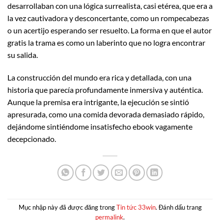
desarrollaban con una lógica surrealista, casi etérea, que era a
la vez cautivadora y desconcertante, como un rompecabezas
o un acertijo esperando ser resuelto. La forma en que el autor
gratis la trama es como un laberinto que no logra encontrar
su salida.
La construcción del mundo era rica y detallada, con una
historia que parecía profundamente inmersiva y auténtica.
Aunque la premisa era intrigante, la ejecución se sintió
apresurada, como una comida devorada demasiado rápido,
dejándome sintiéndome insatisfecho ebook vagamente
decepcionado.
Mục nhập này đã được đăng trong
Tin tức 33win
. Đánh dấu trang
permalink
.