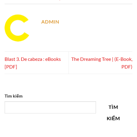
ADMIN
Blast 3. De cabeza : eBooks
The Dreaming Tree | (E-Book,
[PDF]
PDF)
Tìm kiếm
TÌM
KIẾM