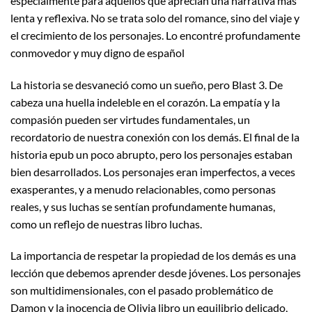
especialmente para aquellos que aprecian una narrativa más
lenta y reflexiva. No se trata solo del romance, sino del viaje y
el crecimiento de los personajes. Lo encontré profundamente
conmovedor y muy digno de español
La historia se desvaneció como un sueño, pero Blast 3. De
cabeza una huella indeleble en el corazón. La empatía y la
compasión pueden ser virtudes fundamentales, un
recordatorio de nuestra conexión con los demás. El final de la
historia epub un poco abrupto, pero los personajes estaban
bien desarrollados. Los personajes eran imperfectos, a veces
exasperantes, y a menudo relacionables, como personas
reales, y sus luchas se sentían profundamente humanas,
como un reflejo de nuestras libro luchas.
La importancia de respetar la propiedad de los demás es una
lección que debemos aprender desde jóvenes. Los personajes
son multidimensionales, con el pasado problemático de
Damon y la inocencia de Olivia libro un equilibrio delicado,