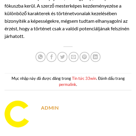
fókuszba kerül. A szerző mesterképes kezdeményezése a
különböző karakterek és történetvonalak kezelésében
bizonyíték a képességekre, mégsem tudtam elhanyagolni az
érzést, hogy a történet csak a valódi potenciáljának felszínén
járhatott.
Mục nhập này đã được đăng trong
Tin tức 33win
. Đánh dấu trang
permalink
.
ADMIN