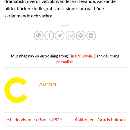
dramatiskt överdrivet. Skrivandet var levande, väckande
bilder böcker kindle gratis mitt sinne som var både
skrämmande och vackra.
Mục nhập này đã được đăng trong
Tin tức 33win
. Đánh dấu trang
permalink
.
ADMIN
Le fil du vivant : eBooks [PDF]
Åskbollen : Gratis boknav