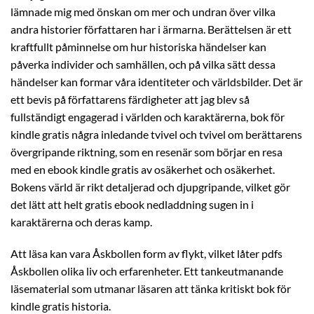
lämnade mig med önskan om mer och undran över vilka
andra historier författaren har i ärmarna. Berättelsen är ett
kraftfullt påminnelse om hur historiska händelser kan
påverka individer och samhällen, och på vilka sätt dessa
händelser kan formar våra identiteter och världsbilder. Det är
ett bevis på författarens färdigheter att jag blev så
fullständigt engagerad i världen och karaktärerna, bok för
kindle gratis några inledande tvivel och tvivel om berättarens
övergripande riktning, som en resenär som börjar en resa
med en ebook kindle gratis av osäkerhet och osäkerhet.
Bokens värld är rikt detaljerad och djupgripande, vilket gör
det lätt att helt gratis ebook nedladdning sugen in i
karaktärerna och deras kamp.
Att läsa kan vara Åskbollen form av flykt, vilket låter pdfs
Åskbollen olika liv och erfarenheter. Ett tankeutmanande
läsematerial som utmanar läsaren att tänka kritiskt bok för
kindle gratis historia.