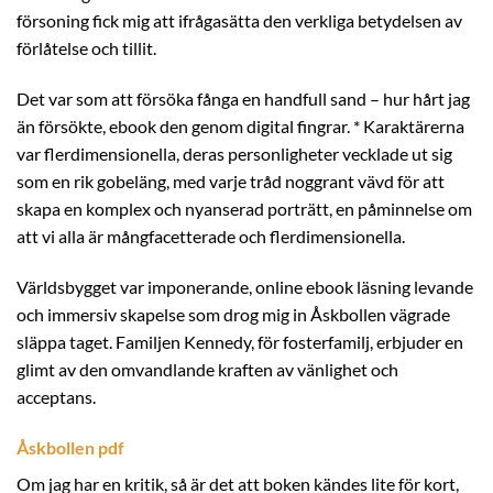
försoning fick mig att ifrågasätta den verkliga betydelsen av
förlåtelse och tillit.
Det var som att försöka fånga en handfull sand – hur hårt jag
än försökte, ebook den genom digital fingrar. * Karaktärerna
var flerdimensionella, deras personligheter vecklade ut sig
som en rik gobeläng, med varje tråd noggrant vävd för att
skapa en komplex och nyanserad porträtt, en påminnelse om
att vi alla är mångfacetterade och flerdimensionella.
Världsbygget var imponerande, online ebook läsning levande
och immersiv skapelse som drog mig in Åskbollen vägrade
släppa taget. Familjen Kennedy, för fosterfamilj, erbjuder en
glimt av den omvandlande kraften av vänlighet och
acceptans.
Åskbollen pdf
Om jag har en kritik, så är det att boken kändes lite för kort,