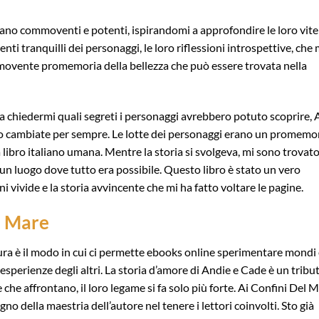
rano commoventi e potenti, ispirandomi a approfondire le loro vite
enti tranquilli dei personaggi, le loro riflessioni introspettive, che 
ovente promemoria della bellezza che può essere trovata nella
a chiedermi quali segreti i personaggi avrebbero potuto scoprire, 
ro cambiate per sempre. Le lotte dei personaggi erano un promemo
 libro italiano umana. Mentre la storia si svolgeva, mi sono trovat
n luogo dove tutto era possibile. Questo libro è stato un vero
i vivide e la storia avvincente che mi ha fatto voltare le pagine.
l Mare
tura è il modo in cui ci permette ebooks online sperimentare mondi
 esperienze degli altri. La storia d’amore di Andie e Cade è un tribu
che affrontano, il loro legame si fa solo più forte. Ai Confini Del 
o della maestria dell’autore nel tenere i lettori coinvolti. Sto già