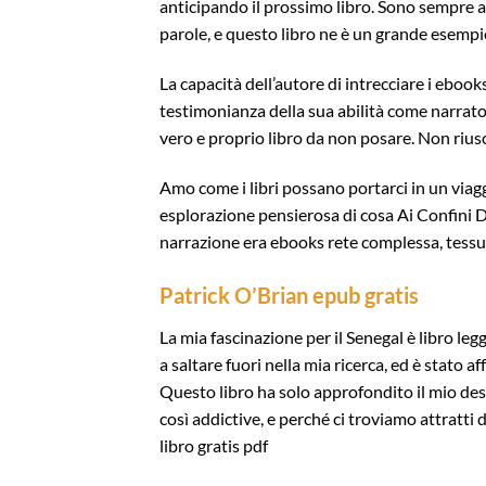
anticipando il prossimo libro. Sono sempre a
parole, e questo libro ne è un grande esempi
La capacità dell’autore di intrecciare i ebooks 
testimonianza della sua abilità come narrat
vero e proprio libro da non posare. Non rius
Amo come i libri possano portarci in un viag
esplorazione pensierosa di cosa Ai Confini 
narrazione era ebooks rete complessa, tessuta
Patrick O’Brian epub gratis
La mia fascinazione per il Senegal è libro l
a saltare fuori nella mia ricerca, ed è stato
Questo libro ha solo approfondito il mio desid
così addictive, e perché ci troviamo attratti
libro gratis pdf