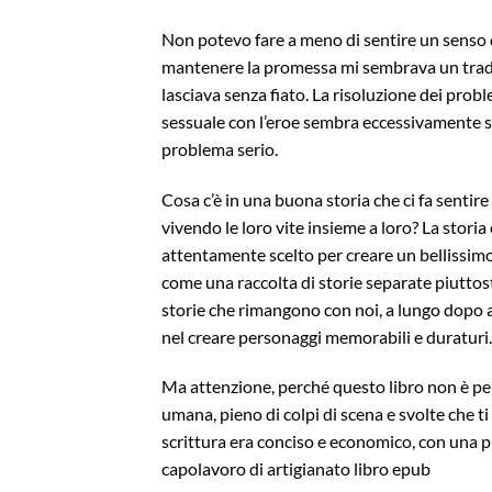
Non potevo fare a meno di sentire un senso di 
mantenere la promessa mi sembrava un trad
lasciava senza fiato. La risoluzione dei prob
sessuale con l’eroe sembra eccessivamente s
problema serio.
Cosa c’è in una buona storia che ci fa sentire
vivendo le loro vite insieme a loro? La storia 
attentamente scelto per creare un bellissimo
come una raccolta di storie separate piuttost
storie che rimangono con noi, a lungo dopo aver
nel creare personaggi memorabili e duraturi.
Ma attenzione, perché questo libro non è per
umana, pieno di colpi di scena e svolte che ti 
scrittura era conciso e economico, con una p
capolavoro di artigianato libro epub