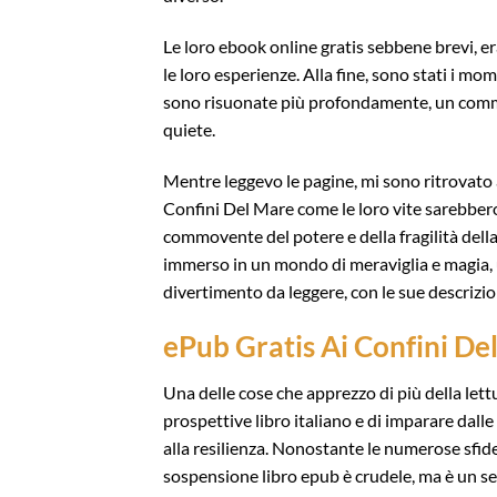
Le loro ebook online gratis sebbene brevi, e
le loro esperienze. Alla fine, sono stati i mom
sono risuonate più profondamente, un comm
quiete.
Mentre leggevo le pagine, mi sono ritrovato 
Confini Del Mare come le loro vite sarebbe
commovente del potere e della fragilità della
immerso in un mondo di meraviglia e magia, u
divertimento da leggere, con le sue descrizion
ePub Gratis Ai Confini De
Una delle cose che apprezzo di più della let
prospettive libro italiano e di imparare dalle
alla resilienza. Nonostante le numerose sfide 
sospensione libro epub è crudele, ma è un segn