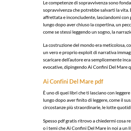
Le competenze di sopravvivenza sono fondamen
sopravvivenza che potrebbe salvarti la vita
affrettata e inconcludente, lasciandomi con 
lungo dopo aver chiuso la copertina, un pecca
come se stessi leggendo un sogno, la narraz
La costruzione del mondo era meticolosa, con
un vero e proprio exploit di narrativa immagi
scaricare dell’autore era semplicemente inca
evocative, dipingendo Ai Confini Del Mare q
Ai Confini Del Mare pdf
È uno di quei libri che ti lasciano con legge
lungo dopo aver finito di leggere, come il su
circostanze più straordinarie, le lotte quotid
Spesso pdf gratis ritrovo a chiedermi cosa re
o i temi che Ai Confini Del Mare in noi a un l