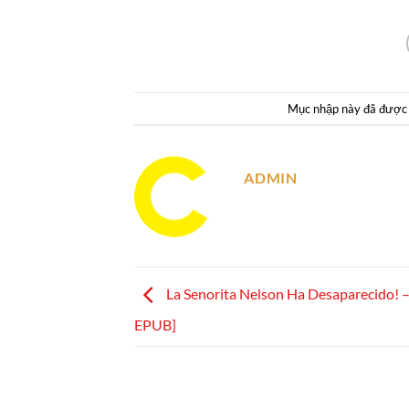
Mục nhập này đã được
ADMIN
La Senorita Nelson Ha Desaparecido! –
EPUB]