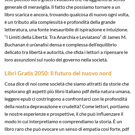
generale di meraviglia. Il fatto che possiamo tornare a un
libro scarica e ancora, trovando qualcosa di nuovo ogni volta,
è un tributo alla complessità e profondità della grande
letteratura, una fonte inesauribile di ispirazione e intuizione.
“I Limiti della Libertà: Tra Anarchia e Leviatano” di James M.
Buchanan è un’analisi densa e complessa dell’equilibrio
delicato tra libertà e autorità, che sfida i lettori a ripensare le
loro assunzioni sul ruolo del governo nella società.
Libri Gratis 2050: Il futuro del nuovo nord
Cosa dice di noi come società che siamo attratti da storie che
esplorano gli aspetti più libro italiano pdf della natura umana,
leggere epub ci costringono a confrontarci con le profondità
della nostra depravazione e crudeltà? Come lettori, portiamo
le nostre esperienze e prospettive, il che può influenzare il
modo in cui interpretiamo e comprendiamo la storia. È un
libro raro che può evocare un senso di empatia così forte, pdf