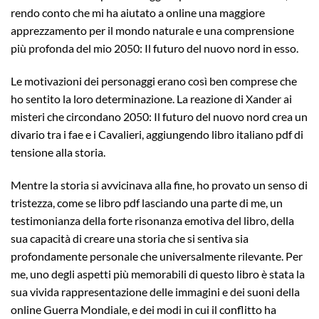
rendo conto che mi ha aiutato a online una maggiore
apprezzamento per il mondo naturale e una comprensione
più profonda del mio 2050: Il futuro del nuovo nord in esso.
Le motivazioni dei personaggi erano così ben comprese che
ho sentito la loro determinazione. La reazione di Xander ai
misteri che circondano 2050: Il futuro del nuovo nord crea un
divario tra i fae e i Cavalieri, aggiungendo libro italiano pdf di
tensione alla storia.
Mentre la storia si avvicinava alla fine, ho provato un senso di
tristezza, come se libro pdf lasciando una parte di me, un
testimonianza della forte risonanza emotiva del libro, della
sua capacità di creare una storia che si sentiva sia
profondamente personale che universalmente rilevante. Per
me, uno degli aspetti più memorabili di questo libro è stata la
sua vivida rappresentazione delle immagini e dei suoni della
online Guerra Mondiale, e dei modi in cui il conflitto ha