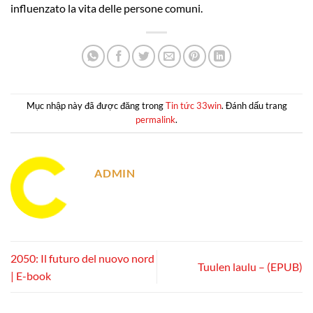
influenzato la vita delle persone comuni.
Mục nhập này đã được đăng trong
Tin tức 33win
. Đánh dấu trang
permalink
.
ADMIN
2050: Il futuro del nuovo nord
Tuulen laulu – (EPUB)
| E-book