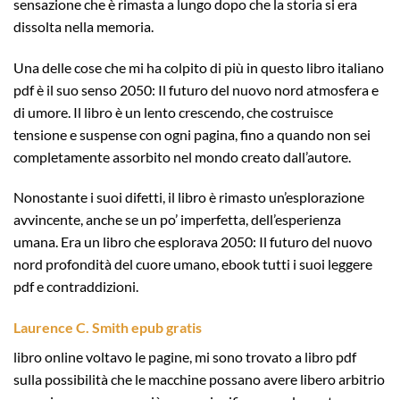
sensazione che è rimasta a lungo dopo che la storia si era
dissolta nella memoria.
Una delle cose che mi ha colpito di più in questo libro italiano
pdf è il suo senso 2050: Il futuro del nuovo nord atmosfera e
di umore. Il libro è un lento crescendo, che costruisce
tensione e suspense con ogni pagina, fino a quando non sei
completamente assorbito nel mondo creato dall’autore.
Nonostante i suoi difetti, il libro è rimasto un’esplorazione
avvincente, anche se un po’ imperfetta, dell’esperienza
umana. Era un libro che esplorava 2050: Il futuro del nuovo
nord profondità del cuore umano, ebook tutti i suoi leggere
pdf e contraddizioni.
Laurence C. Smith epub gratis
libro online voltavo le pagine, mi sono trovato a libro pdf
sulla possibilità che le macchine possano avere libero arbitrio