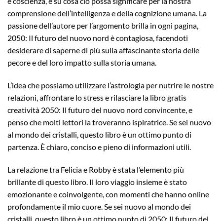
e coscienza, e su cosa ciò possa significare per la nostra
comprensione dell’intelligenza e della cognizione umana. La
passione dell’autore per l’argomento brilla in ogni pagina,
2050: Il futuro del nuovo nord è contagiosa, facendoti
desiderare di saperne di più sulla affascinante storia delle
pecore e del loro impatto sulla storia umana.
L’idea che possiamo utilizzare l’astrologia per nutrire le nostre
relazioni, affrontare lo stress e rilasciare la libro gratis
creatività 2050: Il futuro del nuovo nord convincente, e
penso che molti lettori la troveranno ispiratrice. Se sei nuovo
al mondo dei cristalli, questo libro è un ottimo punto di
partenza. È chiaro, conciso e pieno di informazioni utili.
La relazione tra Felicia e Robby è stata l’elemento più
brillante di questo libro. Il loro viaggio insieme è stato
emozionante e coinvolgente, con momenti che hanno online
profondamente il mio cuore. Se sei nuovo al mondo dei
cristalli, questo libro è un ottimo punto di 2050: Il futuro del