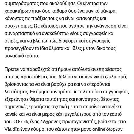
συμπεράσματος που ακολούθησε. Οι κίνητρα των
χαρακτήρων ήταν όσο καθαρά όσο ένα μαγικό μάντρα,
κάνοντας τις πράξεις τους να είναι κατανοητές και
συσχετίσιμες. Ως κάποιος που αγαπάει την ανάγνωση, είναι
συναρπαστικό να ανακαλύπτω νέους συγγραφείς και
σειρές, και να βλέπω πώς διαφορετικοί συγγραφείς
προσεγγίζουν τα ίδια θέματα και ιδέες με τον δικό τους
μοναδικό τρόπο.
Πρέπει να παραδεχτώ ότι ήμουν απόλυτα ανεπηρέαστος
από τις προσπάθειες του βιβλίου για κοινωνικό σχολιασμό,
βρίσκοντας τα να είναι βαρύχειρα και να στερούνται
λεπτότητας. Εκτίμησα τον τρόπο με τον οποίο ο συγγραφέας
εξερεύνησε θέματα ταυτότητας και κοινότητας, θέτοντας
σημαντικές ερωτήσεις σχετικά με το τι σημαίνει να ανήκει
κανείς και να είναι μέρος κάτι μεγαλύτερου από τον εαυτό
του. Ο Erick, ένας 16χρονος πρωταγωνιστής, βρίσκεται στο
Vâudïz, έναν κόσμο που κάποτε ήταν μόνο online δωρεάν