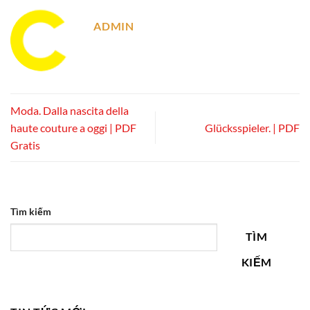
ADMIN
Moda. Dalla nascita della
haute couture a oggi | PDF
Glücksspieler. | PDF
Gratis
Tìm kiếm
TÌM
KIẾM