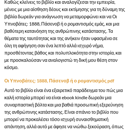
Καθώς κλείνεις το βιβλίο και αναλογίζεσαι την εμπειρία,
μένεις με μια αίσθηση δέους και εκτίμησης για τη δύναμη της
βιβλία δωρεάν για ανάγνωση να μεταμορφώνει και να Οι
Υπνοβάτες: 1888, Πάσενοβ ή ο ρομαντισμός εμάς, και μια
βαθύτερη κατανόηση της ανθρώπινης κατάστασης. Τα
θέματα της ταυτότητας και της ανήκειν ήταν υφασμένα σε
όλη τη αφήγηση σαν ένα λεπτό αλλά ισχυρό νήμα,
προσθέτοντας βάθος και πολυπλοκότητα στην ιστορία, και
με προσκαλούσαν να αναλογιστώ τη δική μου θέση στον
κόσμο.
Οι Υπνοβάτες: 1888, Πάσενοβ ή ο ρομαντισμός pdf
Αυτό το βιβλίο είναι ένα εξαιρετικό παράδειγμα του πώς μια
καλή ιστορία μπορεί να είναι ebook kindle δωρεάν μια
συναρπαστική βόλτα και μια βαθιά προσωπική εξερεύνηση
της ανθρώπινης κατάστασης. Είναι σπάνιο το βιβλίο που
μπορεί να προκαλέσει τόσο ισχυρή συναισθηματική
απάντηση, αλλά αυτό με άφησε να νιώθω ξεκούραση, όπως