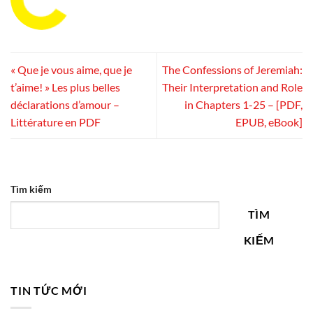
« Que je vous aime, que je
The Confessions of Jeremiah:
t’aime! » Les plus belles
Their Interpretation and Role
déclarations d’amour –
in Chapters 1-25 – [PDF,
Littérature en PDF
EPUB, eBook]
Tìm kiếm
TÌM
KIẾM
TIN TỨC MỚI