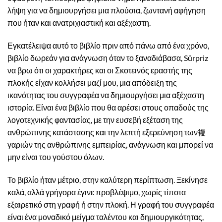
λήψη για να δημιουργήσει μια πλούσια, ζωντανή αφήγηση
που ήταν και ανατριχιαστική και αξέχαστη.
Εγκατέλειψα αυτό το βιβλίο πριν από πάνω από ένα χρόνο,
βιβλίο δωρεάν για ανάγνωση όταν το ξαναδιάβασα, Sürpriz
να βρω ότι οι χαρακτήρες και οι Σκοτεινός εραστής της
πλοκής είχαν κολλήσει μαζί μου, μια απόδειξη της
ικανότητας του συγγραφέα να δημιουργήσει μια αξέχαστη
ιστορία. Είναι ένα βιβλίο που θα αρέσει στους οπαδούς της
λογοτεχνικής φαντασίας, με την ευσεβή εξέταση της
ανθρώπινης κατάστασης και την λεπτή εξερεύνηση των複
γαριών της ανθρώπινης εμπειρίας, ανάγνωση και μπορεί να
μην είναι του γούστου όλων.
Το βιβλίο ήταν μέτριο, στην καλύτερη περίπτωση. Ξεκίνησε
καλά, αλλά γρήγορα έγινε προβλέψιμο, χωρίς τίποτα
εξαιρετικό στη γραφή ή στην πλοκή. Η γραφή του συγγραφέα
είναι ένα μοναδικό μείγμα ταλέντου και δημιουργικότητας,