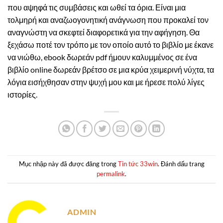
που αψηφά τις συμβάσεις και ωθεί τα όρια. Είναι μια
τολμηρή και αναζωογονητική ανάγνωση που προκαλεί τον
αναγνώστη να σκεφτεί διαφορετικά για την αφήγηση. Θα
ξεχάσω ποτέ τον τρόπο με τον οποίο αυτό το βιβλίο με έκανε
να νιώθω, ebook δωρεάν pdf ήμουν καλυμμένος σε ένα
βιβλίο online δωρεάν βρέτσο σε μια κρύα χειμερινή νύχτα, τα
λόγια εισήχθησαν στην ψυχή μου και με ήρεσε πολύ λίγες
ιστορίες.
Mục nhập này đã được đăng trong
Tin tức 33win
. Đánh dấu trang
permalink
.
ADMIN