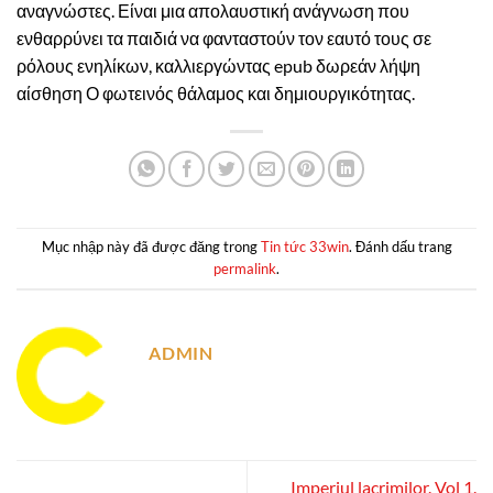
αναγνώστες. Είναι μια απολαυστική ανάγνωση που
ενθαρρύνει τα παιδιά να φανταστούν τον εαυτό τους σε
ρόλους ενηλίκων, καλλιεργώντας epub δωρεάν λήψη
αίσθηση Ο φωτεινός θάλαμος και δημιουργικότητας.
Mục nhập này đã được đăng trong
Tin tức 33win
. Đánh dấu trang
permalink
.
ADMIN
Imperiul lacrimilor. Vol 1.